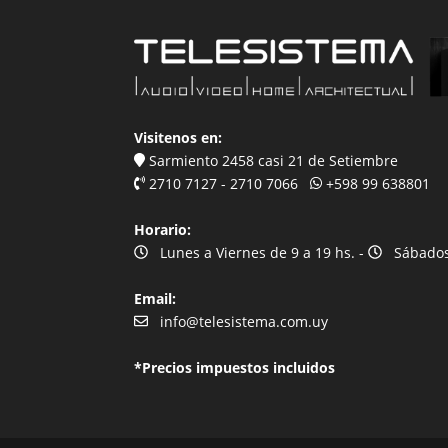
Visitenos en:
Sarmiento 2458 casi 21 de Setiembre
2710 7127 - 2710 7066
+598 99 638801
Horario:
Lunes a Viernes de 9 a 19 hs. -
Sábados 
Email:
info@telesistema.com.uy
*Precios impuestos incluidos