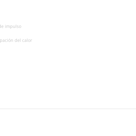
de impulso
pación del calor