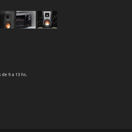
de 9 a 13 hs.