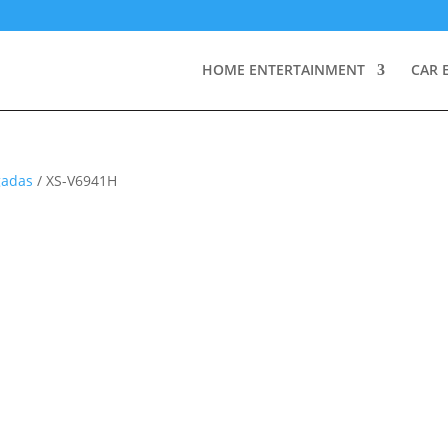
HOME ENTERTAINMENT
CAR 
gadas
/ XS-V6941H