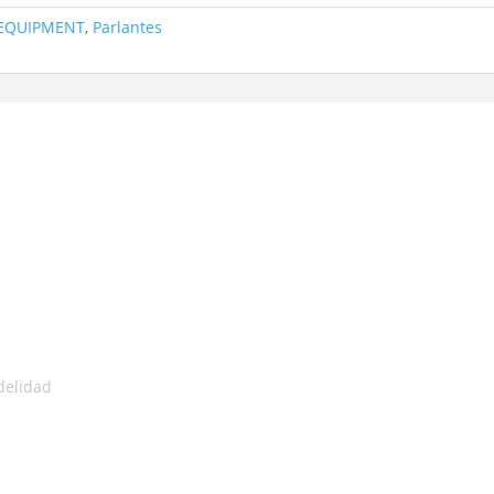
EQUIPMENT
,
Parlantes
delidad