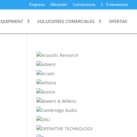
Empresa
Ubicación
Contáctenos
0 elementos
EQUIPMENT
SOLUCIONES COMERCIALES
OFERTAS