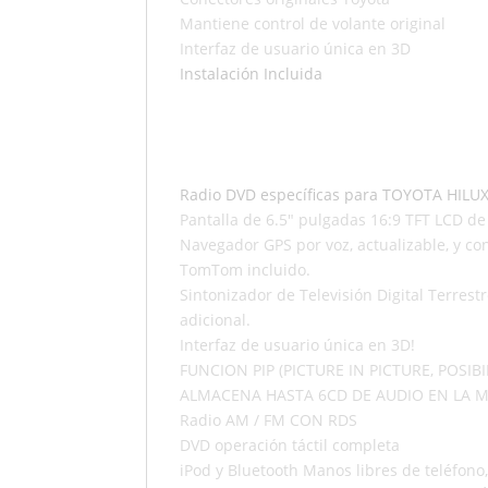
Mantiene control de volante original
Interfaz de usuario única en 3D
Instalación Incluida
Radio DVD específicas para TOYOTA HILU
Pantalla de 6.5″ pulgadas 16:9 TFT LCD de 8
Navegador GPS por voz, actualizable, y co
TomTom incluido.
Sintonizador de Televisión Digital Terrest
adicional.
Interfaz de usuario única en 3D!
FUNCION PIP (PICTURE IN PICTURE, POSI
ALMACENA HASTA 6CD DE AUDIO EN LA 
Radio AM / FM CON RDS
DVD operación táctil completa
iPod y Bluetooth Manos libres de teléfono