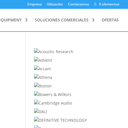
Empresa
Ubicación
Contáctenos
0 elementos
EQUIPMENT
SOLUCIONES COMERCIALES
OFERTAS