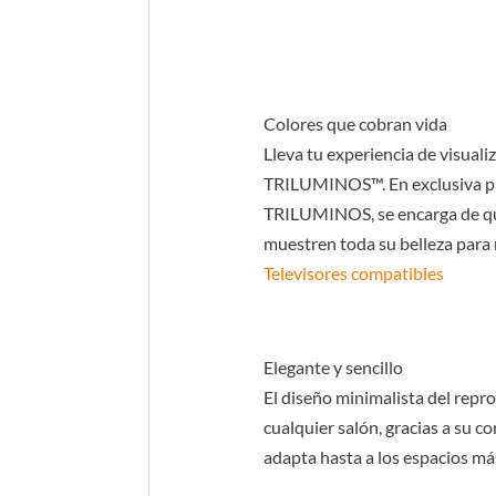
Colores que cobran vida
Lleva tu experiencia de visualiz
TRILUMINOS™. En exclusiva par
TRILUMINOS, se encarga de que
muestren toda su belleza para 
Televisores compatibles
Elegante y sencillo
El diseño minimalista del rep
cualquier salón, gracias a su c
adapta hasta a los espacios má