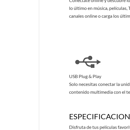
Conéctate online y descubre lo
lo último en música, películas,
canales online o carga los últ
USB Plug & Play
Solo necesitas conectar la uni
contenido multimedia con el te
ESPECIFICACION
Disfruta de tus películas favo