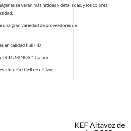
enes se verán más nítidas y detalladas, y los colores
nsidad.
e una gran variedad de proveedores de
las en calidad Full HD
 con TRILUMINOS™ Colour
eva interfaz fácil de utilizar
KEF Altavoz de