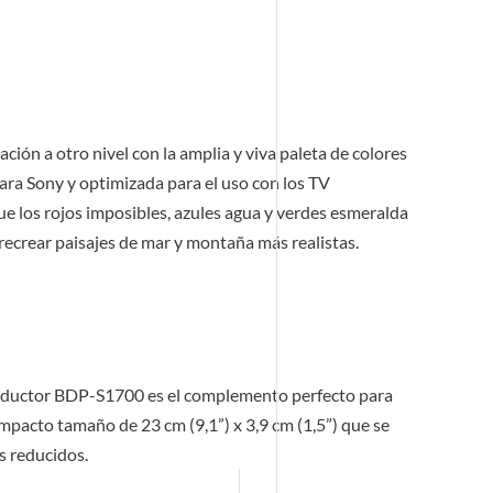
ación a otro nivel con la amplia y viva paleta de colores
a Sony y optimizada para el uso con los TV
 los rojos imposibles, azules agua y verdes esmeralda
recrear paisajes de mar y montaña más realistas.
roductor BDP-S1700 es el complemento perfecto para
ompacto tamaño de 23 cm (9,1”) x 3,9 cm (1,5”) que se
s reducidos.