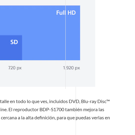
etalle en todo lo que ves, incluidos DVD, Blu-ray Disc™
line. El reproductor BDP-S1700 también mejora las
cercana a la alta definición, para que puedas verlas en