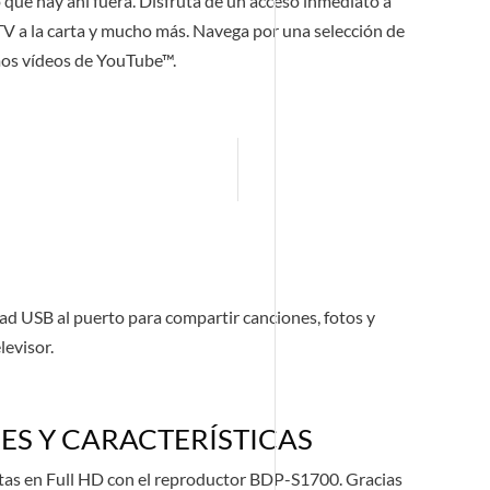
 que hay ahí fuera. Disfruta de un acceso inmediato a
 TV a la carta y mucho más. Navega por una selección de
imos vídeos de YouTube™.
dad USB al puerto para compartir canciones, fotos y
levisor.
ES Y CARACTERÍSTICAS
ritas en Full HD con el reproductor BDP-S1700. Gracias