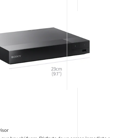
visor