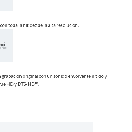
con toda la nitidez de la alta resolución.
la grabación original con un sonido envolvente nítido y
 True HD y DTS-HD™.