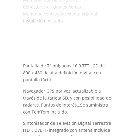
Conectores originales Renault
Mantiene control de volante original
Instalación Incluida
Pantalla de 7″ pulgadas 16:9 TFT LCD de
800 x 480 de alta definición digital con
pantalla táctil.
Navegador GPS por voz, actualizable a
través de la tarjeta SD, y con posibilidad de
radares, Puntos de Interés…Se suministra
con TomTom incluido.
Sintonizador de Televisión Digital Terrestre
(TDT, DVB-T) integrado con antena incluida