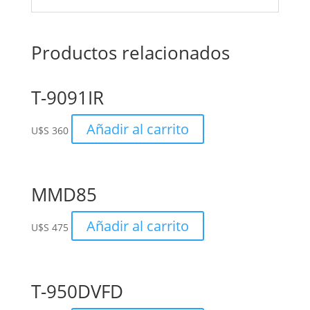
Productos relacionados
T-9091IR
Añadir al carrito
U$S
360
MMD85
Añadir al carrito
U$S
475
T-950DVFD