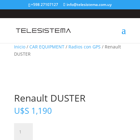
+598 27107127
info@telesistema.com.uy
Inicio
/
CAR EQUIPMENT
/
Radios con GPS
/ Renault
DUSTER
Renault DUSTER
U$S
1,190
Renault
DUSTER