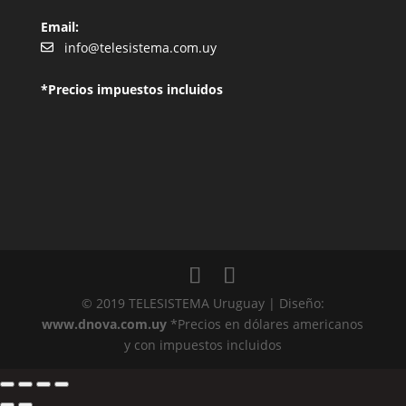
Email:
info@telesistema.com.uy
*Precios impuestos incluidos
© 2019 TELESISTEMA Uruguay | Diseño:
www.dnova.com.uy
*Precios en dólares americanos
y con impuestos incluidos