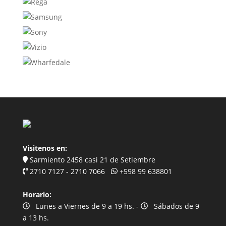
Visitenos en:
Sarmiento 2458 casi 21 de Setiembre
2710 7127 - 2710 7066
+598 99 638801
Horario:
Lunes a Viernes de 9 a 19 hs. -
Sábados de 9
a 13 hs.