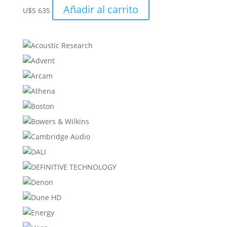
Añadir al carrito
U$S
635