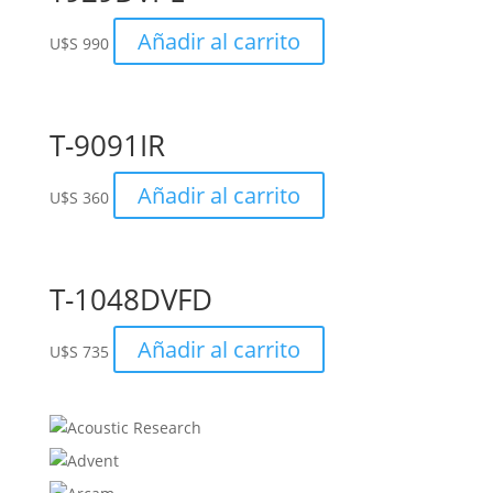
Añadir al carrito
U$S
990
T-9091IR
Añadir al carrito
U$S
360
T-1048DVFD
Añadir al carrito
U$S
735