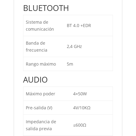
BLUETOOTH
Sistema de
BT 4.0 +EDR
comunicación
Banda de
2,4 GHz
frecuencia
Rango máximo
5m
AUDIO
Máximo poder
4×50W
Pre-salida (V)
4V/10KΩ
Impedancia de
≤600Ω
salida previa