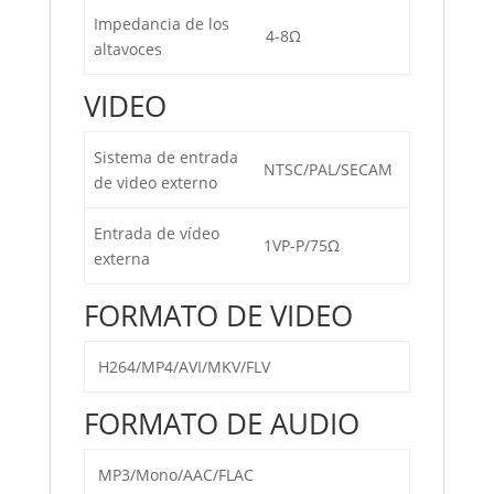
Impedancia de los
4-8Ω
altavoces
VIDEO
Sistema de entrada
NTSC/PAL/SECAM
de video externo
Entrada de vídeo
1VP-P/75Ω
externa
FORMATO DE VIDEO
H264/MP4/AVI/MKV/FLV
FORMATO DE AUDIO
MP3/Mono/AAC/FLAC