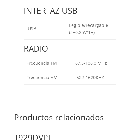
INTERFAZ USB
Legible/recargable
USB
(5±0.25V/1A)
RADIO
Frecuencia FM
87,5-108,0 MHz
Frecuencia AM
522-1620KHZ
Productos relacionados
T929DVPL