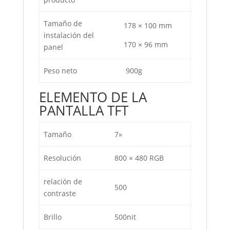
Tamaño de
178 × 100 mm
instalación del
170 × 96 mm
panel
Peso neto
900g
ELEMENTO DE LA
PANTALLA TFT
Tamaño
7»
Resolución
800 × 480 RGB
relación de
500
contraste
Brillo
500nit