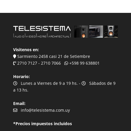
Visitenos en:
Sarmiento 2458 casi 21 de Setiembre
2710 7127 - 2710 7066
+598 99 638801
Horario:
Lunes a Viernes de 9 a 19 hs. -
Sábados de 9
a 13 hs.
Email:
info@telesistema.com.uy
*Precios impuestos incluidos