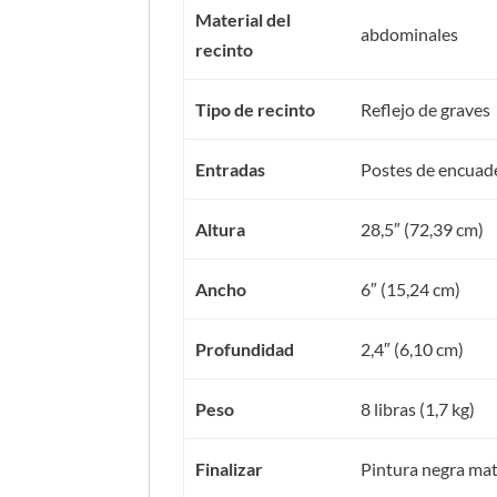
Material del
abdominales
recinto
Tipo de recinto
Reflejo de graves
Entradas
Postes de encuade
Altura
28,5″ (72,39 cm)
Ancho
6″ (15,24 cm)
Profundidad
2,4″ (6,10 cm)
Peso
8 libras (1,7 kg)
Finalizar
Pintura negra mat