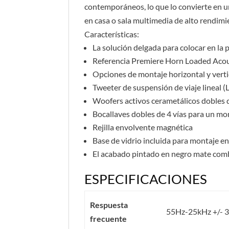
contemporáneos, lo que lo convierte en u
en casa o sala multimedia de alto rendimi
Características:
La solución delgada para colocar en la 
Referencia Premiere Horn Loaded Acou
Opciones de montaje horizontal y verti
Tweeter de suspensión de viaje lineal (L
Woofers activos cerametálicos dobles d
Bocallaves dobles de 4 vías para un mo
Rejilla envolvente magnética
Base de vidrio incluida para montaje e
El acabado pintado en negro mate combi
ESPECIFICACIONES
Respuesta
55Hz-25kHz +/- 
frecuente