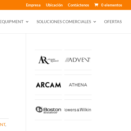
Empresa
Ubicación
Contáctenos
0 elementos
 EQUIPMENT
SOLUCIONES COMERCIALES
OFERTAS
ENT
,