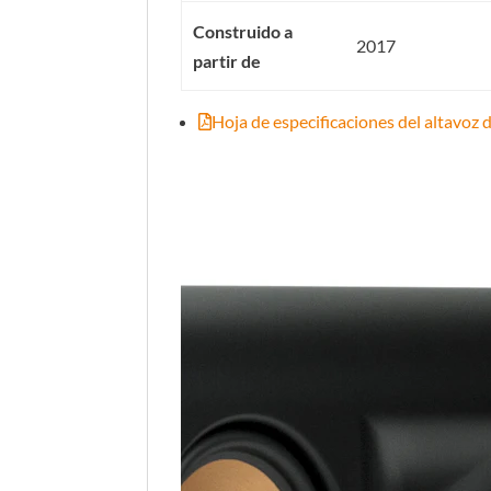
Construido a
2017
partir de
Hoja de especificaciones del altavo