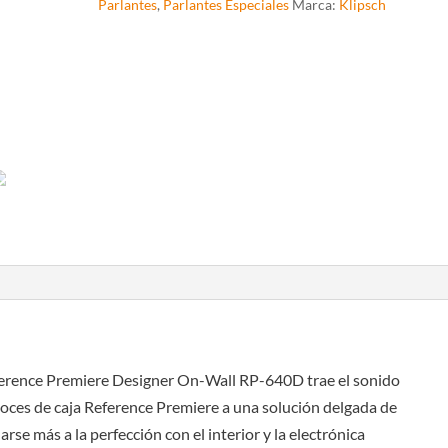
Parlantes
,
Parlantes Especiales
Marca:
Klipsch
ference Premiere Designer On-Wall RP-640D trae el sonido
voces de caja Reference Premiere a una solución delgada de
se más a la perfección con el interior y la electrónica