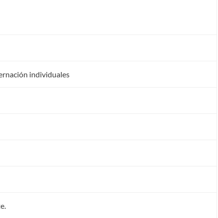
rnación individuales
e.