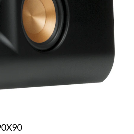
90X90