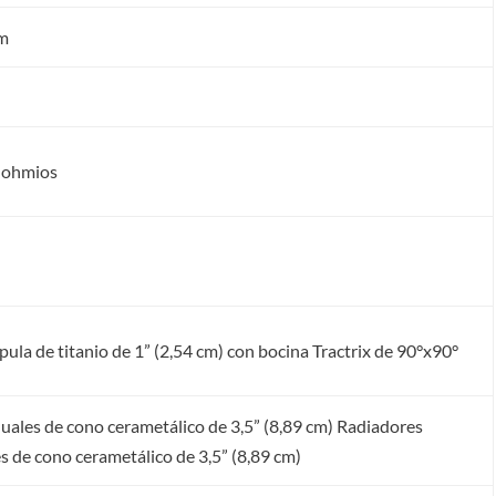
1m
 ohmios
ula de titanio de 1” (2,54 cm) con bocina Tractrix de 90°x90°
uales de cono cerametálico de 3,5” (8,89 cm) Radiadores
s de cono cerametálico de 3,5” (8,89 cm)