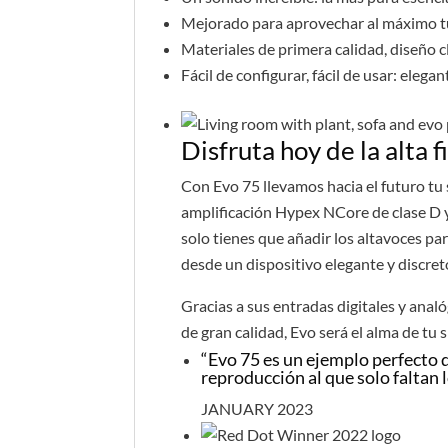
Mejorado para aprovechar al máximo tu
Materiales de primera calidad, diseño c
Fácil de configurar, fácil de usar: elega
Disfruta hoy de la alta 
Con Evo 75 llevamos hacia el futuro tu
amplificación Hypex NCore de clase D 
solo tienes que añadir los altavoces par
desde un dispositivo elegante y discret
Gracias a sus entradas digitales y anal
de gran calidad, Evo será el alma de tu
“Evo 75 es un ejemplo perfecto d
reproducción al que solo faltan 
JANUARY 2023