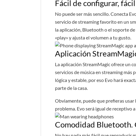
Fácil de configurar, fáci
No puede ser más sencillo. Conecta Evo 
servicio de streaming favorito en un sm
la aplicación, Bluetooth o el soporte de
«play» y ajusta el volumen a tu gusto.
Aplicación StreamMagi
La aplicación StreamMagic ofrece un co
servicios de música en streaming más po
lógica y estable, por eso Evo hará exact
parte de la casa.
Obviamente, puede que prefieras usar la 
problema. Evo será igual de receptivo a
Comodidad Bluetooth. C
No hay nada más fácil que reproducir mú