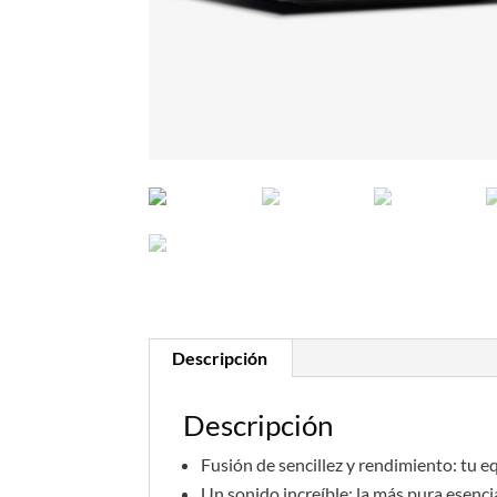
Descripción
Descripción
Fusión de sencillez y rendimiento: tu 
Un sonido increíble: la más pura esenci