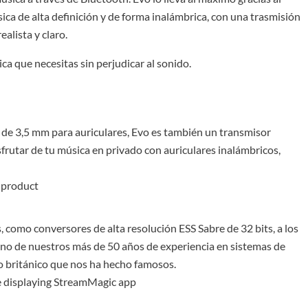
a de alta definición y de forma inalámbrica, con una trasmisión
alista y claro.
a que necesitas sin perjudicar al sonido.
de 3,5 mm para auriculares, Evo es también un transmisor
isfrutar de tu música en privado con auriculares inalámbricos,
 como conversores de alta resolución ESS Sabre de 32 bits, a los
no de nuestros más de 50 años de experiencia en sistemas de
do británico que nos ha hecho famosos.