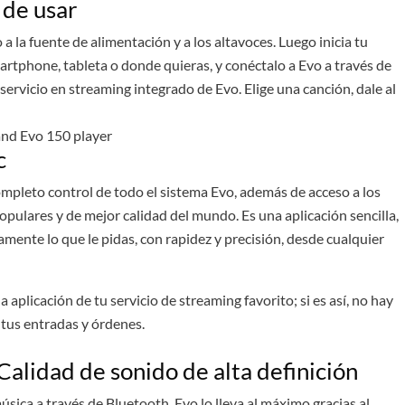
l de usar
a la fuente de alimentación y a los altavoces. Luego inicia tu
artphone, tableta o donde quieras, y conéctalo a Evo a través de
 servicio en streaming integrado de Evo. Elige una canción, dale al
c
mpleto control de todo el sistema Evo, además de acceso a los
pulares y de mejor calidad del mundo. Es una aplicación sencilla,
amente lo que le pidas, con rapidez y precisión, desde cualquier
aplicación de tu servicio de streaming favorito; si es así, no hay
 tus entradas y órdenes.
alidad de sonido de alta definición
sica a través de Bluetooth. Evo lo lleva al máximo gracias al