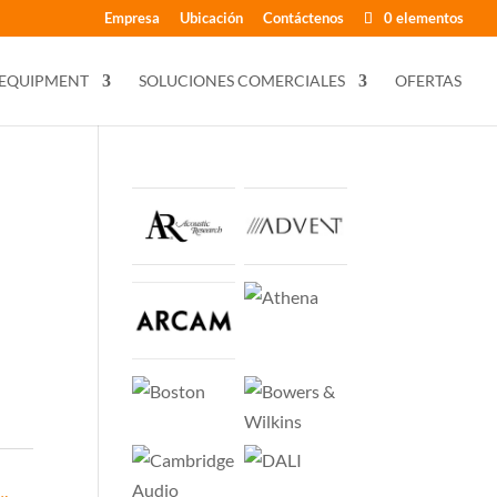
Empresa
Ubicación
Contáctenos
0 elementos
 EQUIPMENT
SOLUCIONES COMERCIALES
OFERTAS