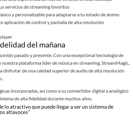
s servicios de streaming favoritos
lásico y personalizable para adaptarse a tu estado de ánimo
nte aplicación de control y pantalla de alta resolución
fidelidad del mañana
 sonido pasado y presente. Con una excepcional tecnología de
y nuestra plataforma líder de música en streaming, StreamMagic,
a disfrutar de una calidad superior de audio de alta resolución
o.
ógicas incorporadas, así como a su convertidor digital a analógico
 sistema de alta fidelidad durante muchos años.
e lo atractivo que puede llegar a ser un sistema de
los altavoces”