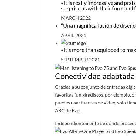
«It is really impressive and prai
surprise us with their form and 
MARCH 2022
“Una magnífica fusión de diseño
APRIL 2021
«It’s more than equipped to mak
SEPTEMBER 2021
Conectividad adaptada 
Gracias a su conjunto de entradas digit
favoritas (un giradiscos, por ejemplo, 
puedes usar fuentes de vídeo, solo tien
ARC de Evo.
Independientemente de dónde proceda 