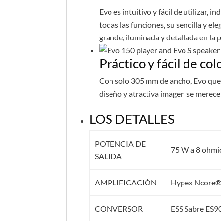
Evo es intuitivo y fácil de utilizar
todas las funciones, su sencilla y ele
grande, iluminada y detallada en la 
Práctico y fácil de col
Con solo 305 mm de ancho, Evo qued
diseño y atractiva imagen se merece
LOS DETALLES
POTENCIA DE
75 W a 8 ohmi
SALIDA
AMPLIFICACIÓN
Hypex Ncore® 
CONVERSOR
ESS Sabre ES