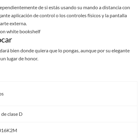
, independientemente de si estás usando su mando a distancia con
gante aplicación de control o los controles físicos y la pantalla
parte externa.
ocar
ará bien donde quiera que lo pongas, aunque por su elegante
 un lugar de honor.
os
de clase D
9016K2M