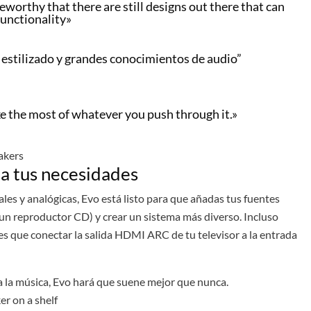
seworthy that there are still designs out there that can
functionality»
 estilizado y grandes conocimientos de audio”
e the most of whatever you push through it.»
a tus necesidades
ales y analógicas, Evo está listo para que añadas tus fuentes
o un reproductor CD) y crear un sistema más diverso. Incluso
es que conectar la salida HDMI ARC de tu televisor a la entrada
la música, Evo hará que suene mejor que nunca.