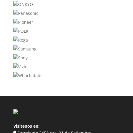
Visitenos en:
Sarmiento 2458 casi 21 de Setiembre