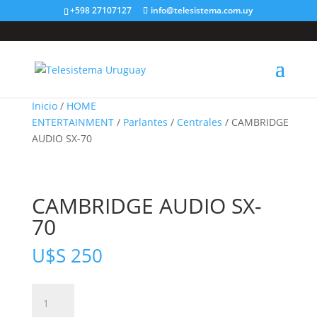
+598 27107127
info@telesistema.com.uy
Inicio
/
HOME
ENTERTAINMENT
/
Parlantes
/
Centrales
/ CAMBRIDGE
AUDIO SX-70
CAMBRIDGE AUDIO SX-
70
U$S
250
CAMBRIDGE
AUDIO