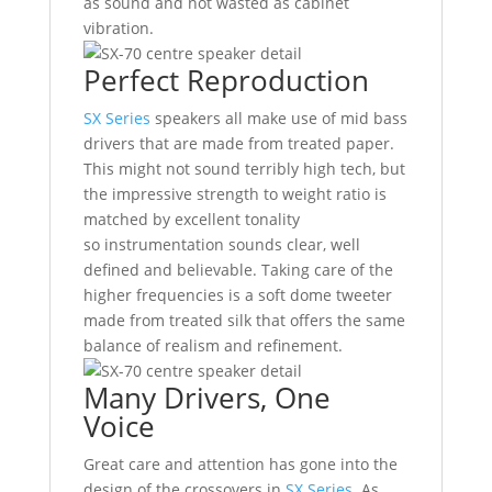
as sound and not wasted as cabinet
vibration.
Perfect Reproduction
SX Series
speakers all make use of mid bass
drivers that are made from treated paper.
This might not sound terribly high tech, but
the impressive strength to weight ratio is
matched by excellent tonality
so instrumentation sounds clear, well
defined and believable. Taking care of the
higher frequencies is a soft dome tweeter
made from treated silk that offers the same
balance of realism and refinement.
Many Drivers, One
Voice
Great care and attention has gone into the
design of the crossovers in
SX Series
. As