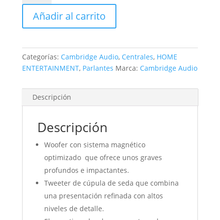
SX-
Añadir al carrito
70
cantidad
Categorías:
Cambridge Audio
,
Centrales
,
HOME
ENTERTAINMENT
,
Parlantes
Marca:
Cambridge Audio
Descripción
Descripción
Woofer con sistema magnético
optimizado que ofrece unos graves
profundos e impactantes.
Tweeter de cúpula de seda que combina
una presentación refinada con altos
niveles de detalle.