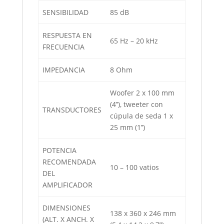
SENSIBILIDAD
85 dB
RESPUESTA EN
65 Hz – 20 kHz
FRECUENCIA
IMPEDANCIA
8 Ohm
Woofer 2 x 100 mm
(4’’), tweeter con
TRANSDUCTORES
cúpula de seda 1 x
25 mm (1’’)
POTENCIA
RECOMENDADA
10 – 100 vatios
DEL
AMPLIFICADOR
DIMENSIONES
138 x 360 x 246 mm
(ALT. X ANCH. X