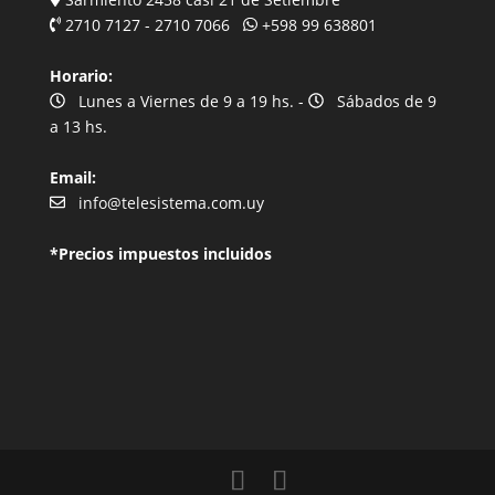
2710 7127 - 2710 7066
+598 99 638801
Horario:
Lunes a Viernes de 9 a 19 hs. -
Sábados de 9
a 13 hs.
Email:
info@telesistema.com.uy
*Precios impuestos incluidos