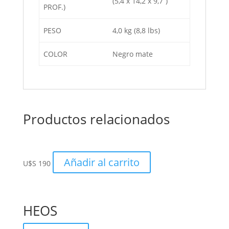
(5,4 x 14,2 x 9,7”)
PROF.)
PESO
4,0 kg (8,8 lbs)
COLOR
Negro mate
Productos relacionados
Añadir al carrito
U$S
190
HEOS