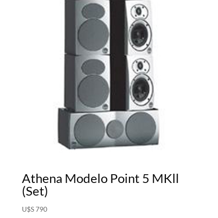
Athena Modelo Point 5 MKll
(Set)
U$S
790