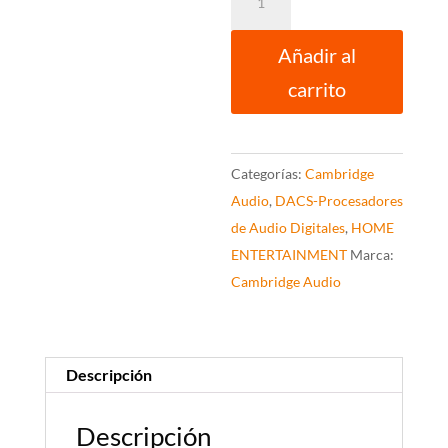
Audio
DAC
Añadir al
MAGIC
carrito
100
cantidad
Categorías:
Cambridge
Audio
,
DACS-Procesadores
de Audio Digitales
,
HOME
ENTERTAINMENT
Marca:
Cambridge Audio
Descripción
Descripción