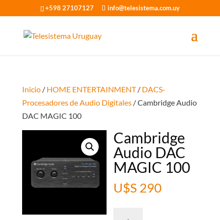
+598 27107127
info@telesistema.com.uy
Inicio
/
HOME ENTERTAINMENT
/
DACS-
Procesadores de Audio Digitales
/ Cambridge Audio
DAC MAGIC 100
Cambridge
Audio DAC
MAGIC 100
U$S
290
Cambridge