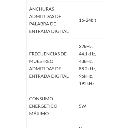
ANCHURAS
ADMITIDAS DE
16-24bit
PALABRA DE
ENTRADA DIGITAL
32kHz,
FRECUENCIAS DE
44.1kHz,
MUESTREO
48kHz,
ADMITIDAS DE
88.2kHz,
ENTRADA DIGITAL
96kHz,
192kHz
CONSUMO
ENERGÉTICO
5W
MÁXIMO