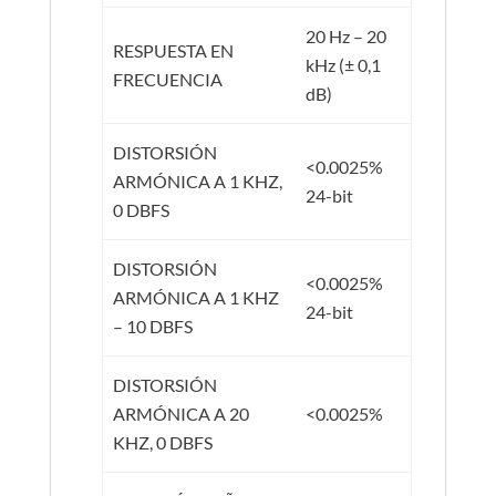
20 Hz – 20
RESPUESTA EN
kHz (± 0,1
FRECUENCIA
dB)
DISTORSIÓN
<0.0025%
ARMÓNICA A 1 KHZ,
24-bit
0 DBFS
DISTORSIÓN
<0.0025%
ARMÓNICA A 1 KHZ
24-bit
– 10 DBFS
DISTORSIÓN
ARMÓNICA A 20
<0.0025%
KHZ, 0 DBFS