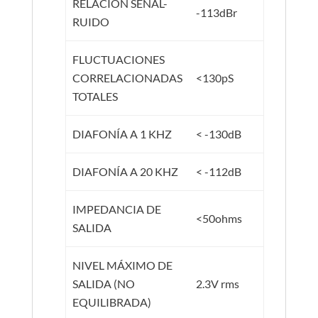
RELACIÓN SEÑAL-
-113dBr
RUIDO
FLUCTUACIONES
CORRELACIONADAS
<130pS
TOTALES
DIAFONÍA A 1 KHZ
< -130dB
DIAFONÍA A 20 KHZ
< -112dB
IMPEDANCIA DE
<50ohms
SALIDA
NIVEL MÁXIMO DE
SALIDA (NO
2.3V rms
EQUILIBRADA)