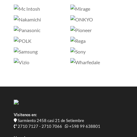
Visitenos en:
Sarmiento 2458 casi 21 de Setiembre
2710 7127 - 2710 7066
+598 99 638801