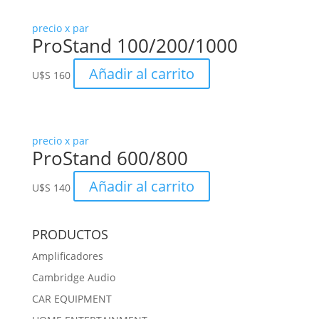
precio x par
ProStand 100/200/1000
Añadir al carrito
U$S
160
precio x par
ProStand 600/800
Añadir al carrito
U$S
140
PRODUCTOS
Amplificadores
Cambridge Audio
CAR EQUIPMENT