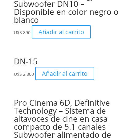
Subwoofer DN10 –
Disponible en color negro o
blanco
Añadir al carrito
U$S
890
DN-15
Añadir al carrito
U$S
2,800
Pro Cinema 6D, Definitive
Technology – Sistema de
altavoces de cine en casa
compacto de 5.1 canales |
Subwoofer alimentado de