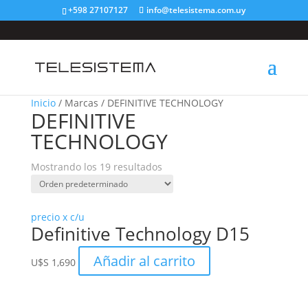
+598 27107127
info@telesistema.com.uy
Inicio
/ Marcas / DEFINITIVE TECHNOLOGY
DEFINITIVE
TECHNOLOGY
Mostrando los 19 resultados
precio x c/u
Definitive Technology D15
Añadir al carrito
U$S
1,690