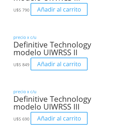
Añadir al carrito
U$S
790
precio x c/u
Definitive Technology
modelo UIWRSS II
Añadir al carrito
U$S
849
precio x c/u
Definitive Technology
modelo UIWRSS III
Añadir al carrito
U$S
690