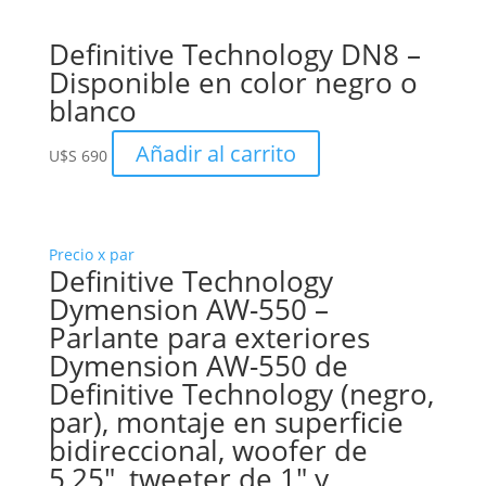
Definitive Technology DN8 –
Disponible en color negro o
blanco
Añadir al carrito
U$S
690
Precio x par
Definitive Technology
Dymension AW-550 –
Parlante para exteriores
Dymension AW-550 de
Definitive Technology (negro,
par), montaje en superficie
bidireccional, woofer de
5,25″, tweeter de 1″ y