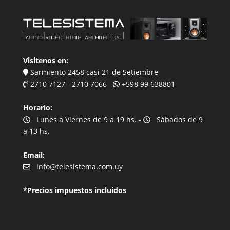
Visitenos en:
Sarmiento 2458 casi 21 de Setiembre
2710 7127 - 2710 7066
+598 99 638801
Horario:
Lunes a Viernes de 9 a 19 hs. -
Sábados de 9
a 13 hs.
Email:
info@telesistema.com.uy
*Precios impuestos incluidos