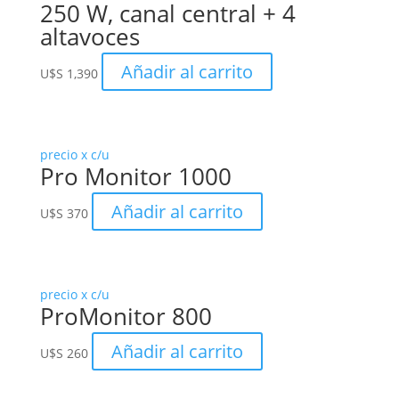
250 W, canal central + 4
altavoces
Añadir al carrito
U$S
1,390
precio x c/u
Pro Monitor 1000
Añadir al carrito
U$S
370
precio x c/u
ProMonitor 800
Añadir al carrito
U$S
260