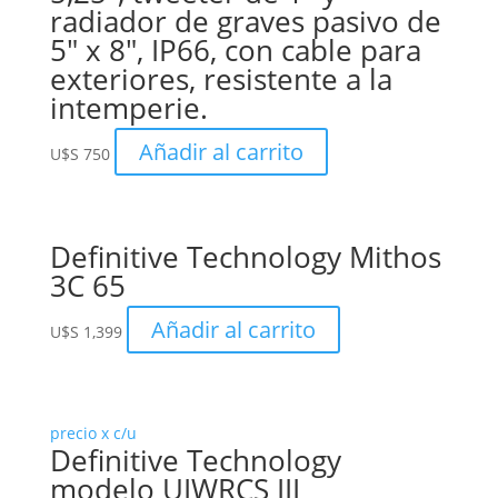
radiador de graves pasivo de
5″ x 8″, IP66, con cable para
exteriores, resistente a la
intemperie.
Añadir al carrito
U$S
750
Definitive Technology Mithos
3C 65
Añadir al carrito
U$S
1,399
precio x c/u
Definitive Technology
modelo UIWRCS III