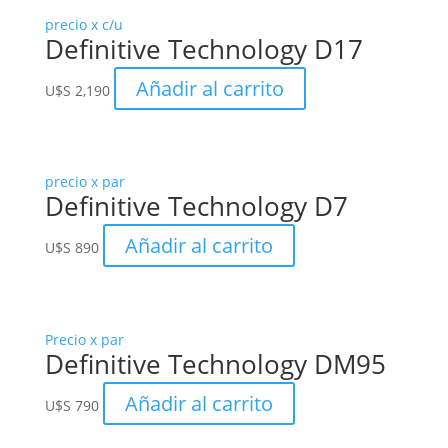
precio x c/u
Definitive Technology D17
Añadir al carrito
U$S
2,190
precio x par
Definitive Technology D7
Añadir al carrito
U$S
890
Precio x par
Definitive Technology DM95
Añadir al carrito
U$S
790