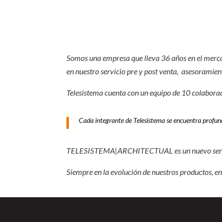
Somos una empresa que lleva 36 años en el merca
en nuestro servicio pre y post venta, asesorami
Telesistema cuenta con un equipo de 10 colaborad
Cada integrante de Telesistema se encuentra profund
TELESISTEMA|ARCHITECTUAL es un nuevo servi
Siempre en la evolución de nuestros productos, en