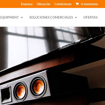
Empresa
Ubicación
Contáctenos
0 elementos
 EQUIPMENT
SOLUCIONES COMERCIALES
OFERTAS