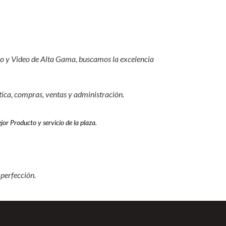
io y Video de Alta Gama, buscamos la excelencia
tica, compras, ventas y administración.
or Producto y servicio de la plaza.
 perfección.