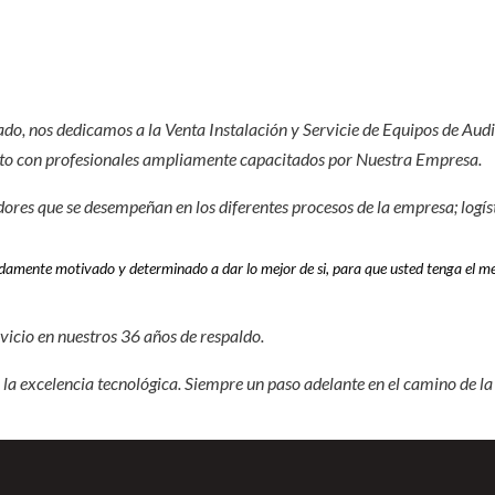
do, nos dedicamos a la Venta Instalación y Servicie de Equipos de Aud
ento con profesionales ampliamente capacitados por Nuestra Empresa.
ores que se desempeñan en los diferentes procesos de la empresa; logís
amente motivado y determinado a dar lo mejor de si, para que usted tenga el mej
cio en nuestros 3
6
años de respaldo.
 la excelencia tecnológica. Siempre un paso adelante en el camino de la