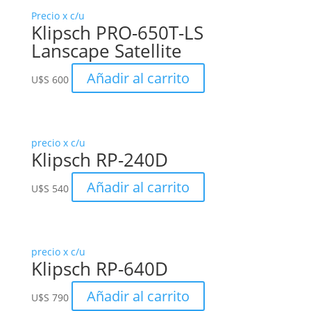
Precio x c/u
Klipsch PRO-650T-LS
Lanscape Satellite
Añadir al carrito
U$S
600
precio x c/u
Klipsch RP-240D
Añadir al carrito
U$S
540
precio x c/u
Klipsch RP-640D
Añadir al carrito
U$S
790