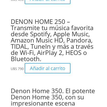
DENON HOME 250 –
Transmite tu música favorita
desde Spotify, Apple Music,
Amazon Music HD, Pandora,
TIDAL, TuneIn y más a través
de Wi-Fi, AirPlay 2, HEOS o
Bluetooth.
Añadir al carrito
U$S
790
Denon Home 350. El potente
Denon Home 350, con su
impresionante escena