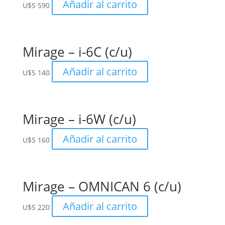
Añadir al carrito
U$S
590
Mirage – i-6C (c/u)
Añadir al carrito
U$S
140
Mirage – i-6W (c/u)
Añadir al carrito
U$S
160
Mirage – OMNICAN 6 (c/u)
Añadir al carrito
U$S
220