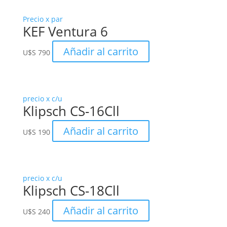
Precio x par
KEF Ventura 6
Añadir al carrito
U$S
790
precio x c/u
Klipsch CS-16Cll
Añadir al carrito
U$S
190
precio x c/u
Klipsch CS-18Cll
Añadir al carrito
U$S
240