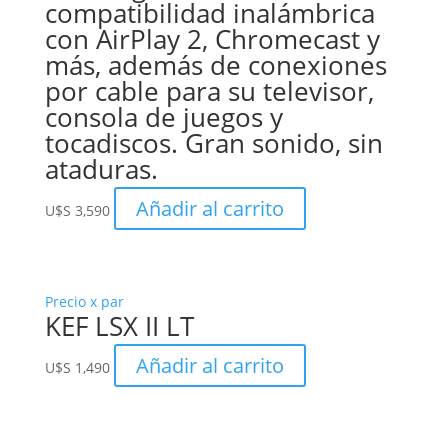
compatibilidad inalámbrica
con AirPlay 2, Chromecast y
más, además de conexiones
por cable para su televisor,
consola de juegos y
tocadiscos. Gran sonido, sin
ataduras.
Añadir al carrito
U$S
3,590
Precio x par
KEF LSX II LT
Añadir al carrito
U$S
1,490