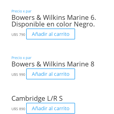
Precio x par
Bowers & Wilkins Marine 6.
Disponible en color Negro.
Añadir al carrito
U$S
790
Precio x par
Bowers & Wilkins Marine 8
Añadir al carrito
U$S
990
Cambridge L/R S
Añadir al carrito
U$S
890