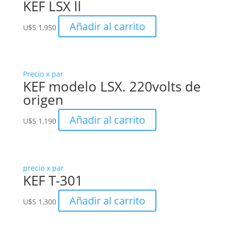
KEF LSX ll
Añadir al carrito
U$S
1,950
Precio x par
KEF modelo LSX. 220volts de
origen
Añadir al carrito
U$S
1,190
precio x par
KEF T-301
Añadir al carrito
U$S
1,300