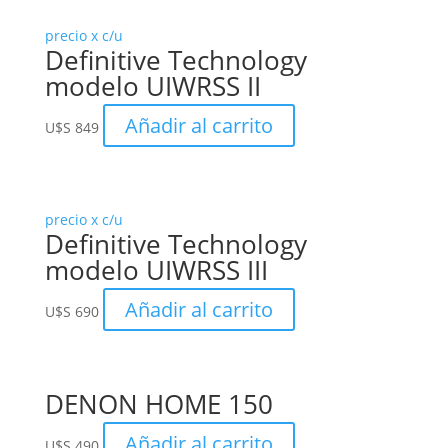
precio x c/u
Definitive Technology
modelo UIWRSS II
Añadir al carrito
U$S
849
precio x c/u
Definitive Technology
modelo UIWRSS III
Añadir al carrito
U$S
690
DENON HOME 150
Añadir al carrito
U$S
490