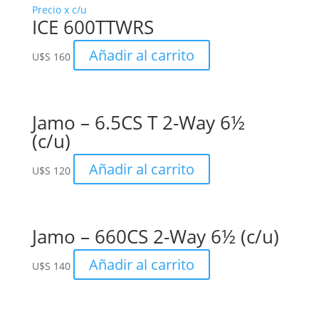
Precio x c/u
ICE 600TTWRS
Añadir al carrito
U$S
160
Jamo – 6.5CS T 2-Way 6½
(c/u)
Añadir al carrito
U$S
120
Jamo – 660CS 2-Way 6½ (c/u)
Añadir al carrito
U$S
140