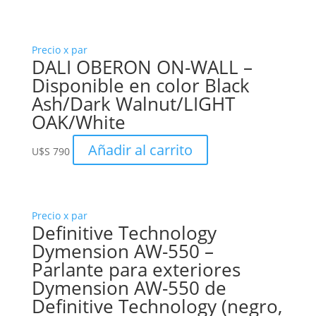
Precio x par
DALI OBERON ON-WALL –
Disponible en color Black
Ash/Dark Walnut/LIGHT
OAK/White
Añadir al carrito
U$S
790
Precio x par
Definitive Technology
Dymension AW-550 –
Parlante para exteriores
Dymension AW-550 de
Definitive Technology (negro,