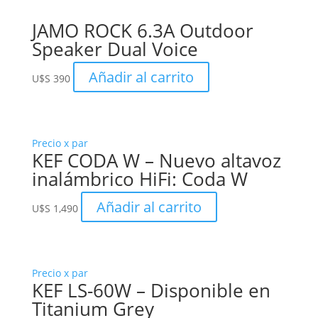
JAMO ROCK 6.3A Outdoor
Speaker Dual Voice
Añadir al carrito
U$S
390
Precio x par
KEF CODA W – Nuevo altavoz
inalámbrico HiFi: Coda W
Añadir al carrito
U$S
1,490
Precio x par
KEF LS-60W – Disponible en
Titanium Grey