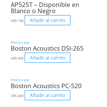
AP525T – Disponible en
Blanco o Negro
Añadir al carrito
U$S
190
Precio x par
Boston Acoustics DSI-265
Añadir al carrito
U$S
460
Precio x par
Boston Acoustics PC-520
Añadir al carrito
U$S
440