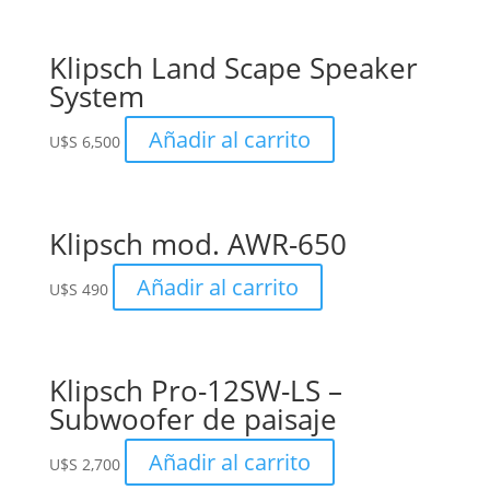
Klipsch Land Scape Speaker
System
Añadir al carrito
U$S
6,500
Klipsch mod. AWR-650
Añadir al carrito
U$S
490
Klipsch Pro-12SW-LS –
Subwoofer de paisaje
Añadir al carrito
U$S
2,700