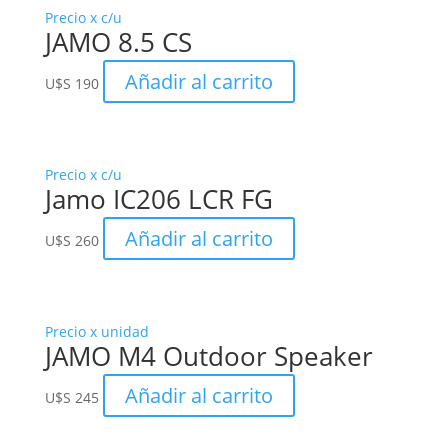
Precio x c/u
JAMO 8.5 CS
Añadir al carrito
U$S
190
Precio x c/u
Jamo IC206 LCR FG
Añadir al carrito
U$S
260
Precio x unidad
JAMO M4 Outdoor Speaker
Añadir al carrito
U$S
245