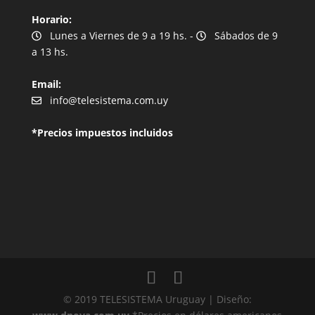
Horario:
Lunes a Viernes de 9 a 19 hs. -
Sábados de 9
a 13 hs.
Email:
info@telesistema.com.uy
*Precios impuestos incluidos
© 2019 TELESISTEMA Uruguay | Diseño: