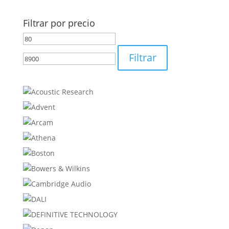
Filtrar por precio
Precio
Precio
mínimo
máximo
Filtrar