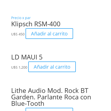
Precio x par
Klipsch RSM-400
Añadir al carrito
U$S
450
LD MAUI 5
Añadir al carrito
U$S
1,200
Lithe Audio Mod. Rock BT
Garden. Parlante Roca con
Blue-Tooth