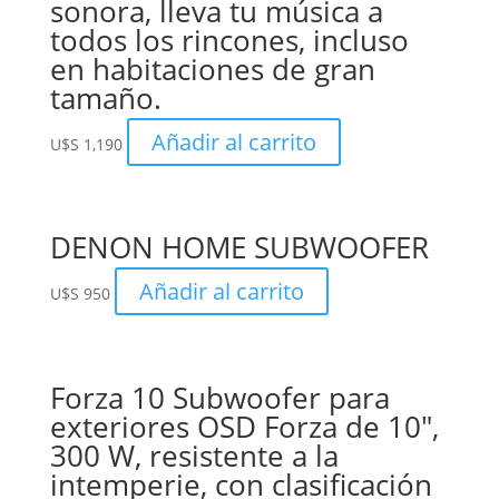
sonora, lleva tu música a
todos los rincones, incluso
en habitaciones de gran
tamaño.
Añadir al carrito
U$S
1,190
DENON HOME SUBWOOFER
Añadir al carrito
U$S
950
Forza 10 Subwoofer para
exteriores OSD Forza de 10″,
300 W, resistente a la
intemperie, con clasificación