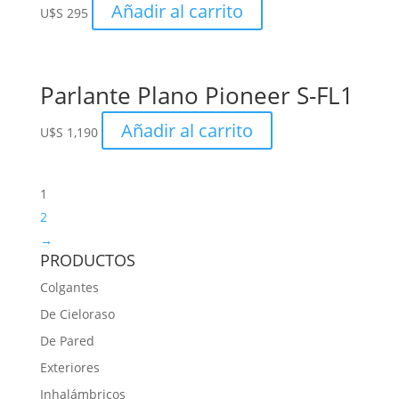
Añadir al carrito
U$S
295
Parlante Plano Pioneer S-FL1
Añadir al carrito
U$S
1,190
1
2
→
PRODUCTOS
Colgantes
De Cieloraso
De Pared
Exteriores
Inhalámbricos