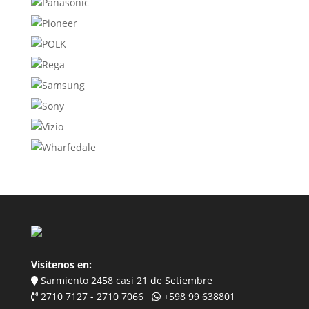
Visitenos en:
Sarmiento 2458 casi 21 de Setiembre
2710 7127 - 2710 7066
+598 99 638801