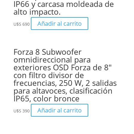
IP66 y carcasa moldeada de
alto impacto.
Añadir al carrito
U$S
690
Forza 8 Subwoofer
omnidireccional para
exteriores OSD Forza de 8″
con filtro divisor de
frecuencias, 250 W, 2 salidas
para altavoces, clasificación
IP65, color bronce
Añadir al carrito
U$S
390