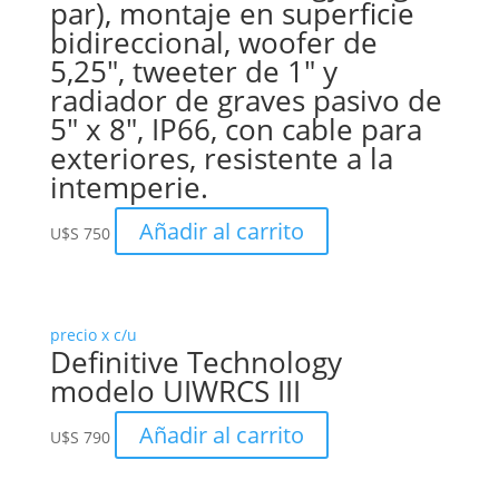
par), montaje en superficie
bidireccional, woofer de
5,25″, tweeter de 1″ y
radiador de graves pasivo de
5″ x 8″, IP66, con cable para
exteriores, resistente a la
intemperie.
Añadir al carrito
U$S
750
precio x c/u
Definitive Technology
modelo UIWRCS III
Añadir al carrito
U$S
790