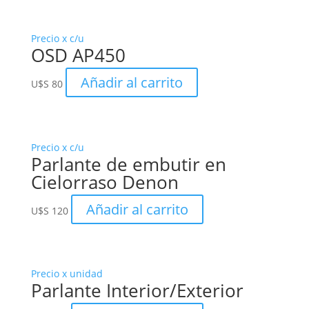
Precio x c/u
OSD AP450
Añadir al carrito
U$S
80
Precio x c/u
Parlante de embutir en
Cielorraso Denon
Añadir al carrito
U$S
120
Precio x unidad
Parlante Interior/Exterior