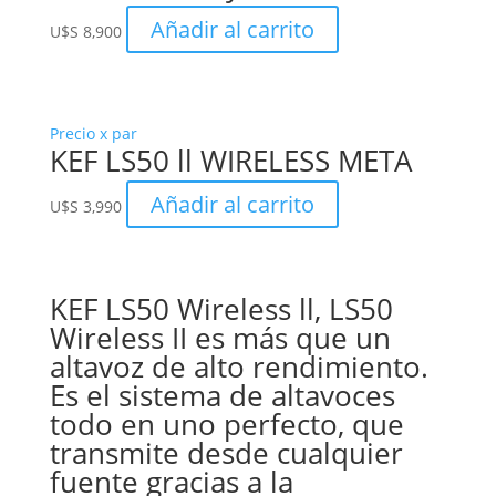
Añadir al carrito
U$S
8,900
Precio x par
KEF LS50 ll WIRELESS META
Añadir al carrito
U$S
3,990
KEF LS50 Wireless ll, LS50
Wireless II es más que un
altavoz de alto rendimiento.
Es el sistema de altavoces
todo en uno perfecto, que
transmite desde cualquier
fuente gracias a la